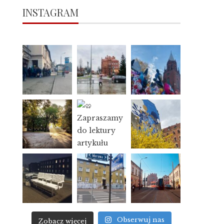
INSTAGRAM
Obserwuj nas
Zobacz więcej