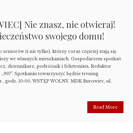
C] Nie znasz, nie otwieraj!
pieczeństwo swojego domu!
seniorów (i nie tylko), którzy coraz częściej stają się
dzieży we własnych mieszkaniach. Gospodarzem spotkań
cz, dziennikarz, podróżnik i felietonista. Redaktor
„997”. Spotkaniu towarzyszyć będzie trening
5 r., godz. 10:00, WSTĘP WOLNY. MDK Burowiec, ul.
Read More