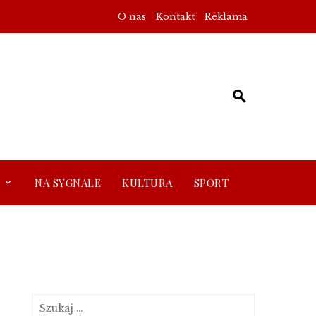
O nas
Kontakt
Reklama
NA SYGNALE
KULTURA
SPORT
Szukaj: