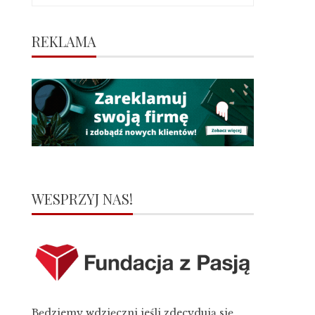
REKLAMA
WESPRZYJ NAS!
Będziemy wdzięczni jeśli zdecydują się