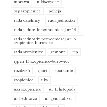
morawa
nikiszowiec
osp szopienice
policja
rada dzielnicy
rada jednostki
rada jednostki pomocniczej nr 15
rada jednostki pomocniczej nr 15
szopienice-burowiec
rada szopienice
remont
rjp
rjp nr 15 szopienice-burowiec
roździeń
sport
spotkanie
szopienice
uks
uks szopienice
ul. 11 listopada
ul. bednorza
ul. gen. hallera