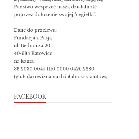
Państwo wesprzeć naszą działalność
poprzez dołożenie swojej "cegiełki".
Dane do przelewu:
Fundacja z Pasją
ul. Bednorza 20
40-384 Katowice
nr konta:
38 2030 0045 1110 0000 0426 2280
tytuł: darowizna na działalność statutową
FACEBOOK