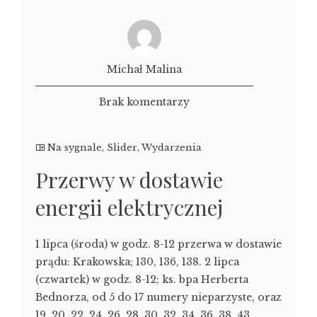
Michał Malina
Brak komentarzy
Na sygnale
,
Slider
,
Wydarzenia
Przerwy w dostawie
energii elektrycznej
1 lipca (środa) w godz. 8-12 przerwa w dostawie
prądu: Krakowska; 130, 136, 138. 2 lipca
(czwartek) w godz. 8-12; ks. bpa Herberta
Bednorza, od 5 do 17 numery nieparzyste, oraz
19, 20, 22, 24, 26, 28, 30, 32, 34, 36, 38, 43,