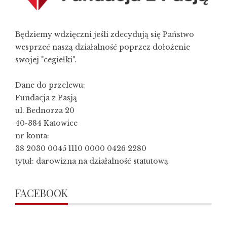
Będziemy wdzięczni jeśli zdecydują się Państwo
wesprzeć naszą działalność poprzez dołożenie
swojej "cegiełki".
Dane do przelewu:
Fundacja z Pasją
ul. Bednorza 20
40-384 Katowice
nr konta:
38 2030 0045 1110 0000 0426 2280
tytuł: darowizna na działalność statutową
FACEBOOK