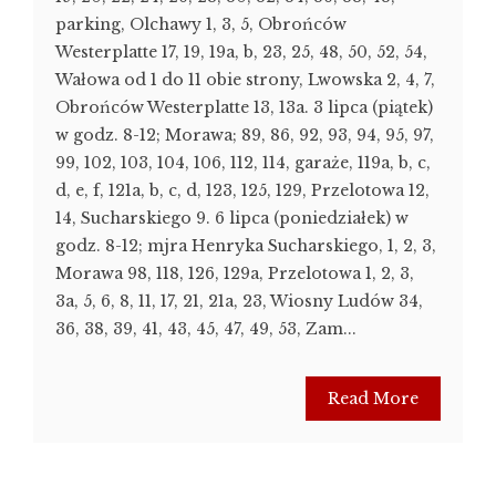
parking, Olchawy 1, 3, 5, Obrońców
Westerplatte 17, 19, 19a, b, 23, 25, 48, 50, 52, 54,
Wałowa od 1 do 11 obie strony, Lwowska 2, 4, 7,
Obrońców Westerplatte 13, 13a. 3 lipca (piątek)
w godz. 8-12; Morawa; 89, 86, 92, 93, 94, 95, 97,
99, 102, 103, 104, 106, 112, 114, garaże, 119a, b, c,
d, e, f, 121a, b, c, d, 123, 125, 129, Przelotowa 12,
14, Sucharskiego 9. 6 lipca (poniedziałek) w
godz. 8-12; mjra Henryka Sucharskiego, 1, 2, 3,
Morawa 98, 118, 126, 129a, Przelotowa 1, 2, 3,
3a, 5, 6, 8, 11, 17, 21, 21a, 23, Wiosny Ludów 34,
36, 38, 39, 41, 43, 45, 47, 49, 53, Zam...
Read More