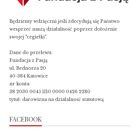
Będziemy wdzięczni jeśli zdecydują się Państwo
wesprzeć naszą działalność poprzez dołożenie
swojej "cegiełki".
Dane do przelewu:
Fundacja z Pasją
ul. Bednorza 20
40-384 Katowice
nr konta:
38 2030 0045 1110 0000 0426 2280
tytuł: darowizna na działalność statutową
FACEBOOK