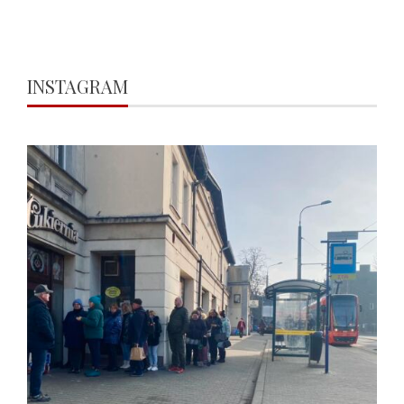
INSTAGRAM