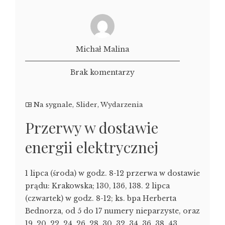
Michał Malina
Brak komentarzy
Na sygnale
,
Slider
,
Wydarzenia
Przerwy w dostawie
energii elektrycznej
1 lipca (środa) w godz. 8-12 przerwa w dostawie
prądu: Krakowska; 130, 136, 138. 2 lipca
(czwartek) w godz. 8-12; ks. bpa Herberta
Bednorza, od 5 do 17 numery nieparzyste, oraz
19, 20, 22, 24, 26, 28, 30, 32, 34, 36, 38, 43,