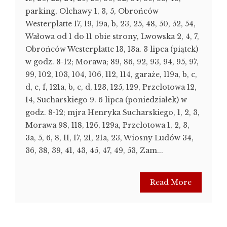
parking, Olchawy 1, 3, 5, Obrońców
Westerplatte 17, 19, 19a, b, 23, 25, 48, 50, 52, 54,
Wałowa od 1 do 11 obie strony, Lwowska 2, 4, 7,
Obrońców Westerplatte 13, 13a. 3 lipca (piątek)
w godz. 8-12; Morawa; 89, 86, 92, 93, 94, 95, 97,
99, 102, 103, 104, 106, 112, 114, garaże, 119a, b, c,
d, e, f, 121a, b, c, d, 123, 125, 129, Przelotowa 12,
14, Sucharskiego 9. 6 lipca (poniedziałek) w
godz. 8-12; mjra Henryka Sucharskiego, 1, 2, 3,
Morawa 98, 118, 126, 129a, Przelotowa 1, 2, 3,
3a, 5, 6, 8, 11, 17, 21, 21a, 23, Wiosny Ludów 34,
36, 38, 39, 41, 43, 45, 47, 49, 53, Zam...
Read More